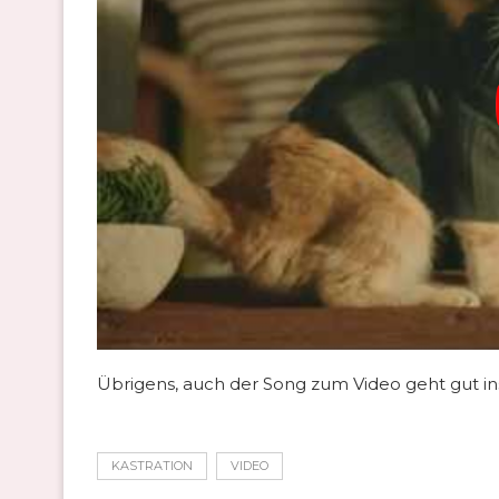
Übrigens, auch der Song zum Video geht gut in
KASTRATION
VIDEO