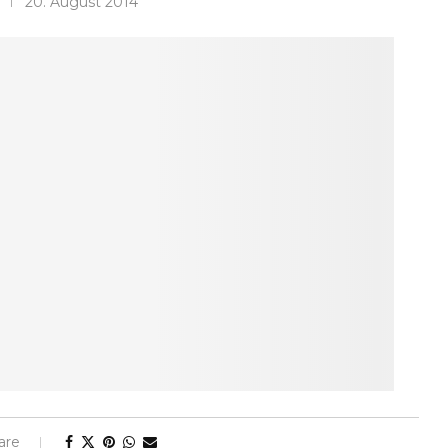
20. August 2014
are