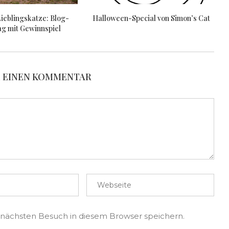
Lieblingskatze: Blog-
Halloween-Special von Simon’s Cat
ag mit Gewinnspiel
E EINEN KOMMENTAR
 nächsten Besuch in diesem Browser speichern.