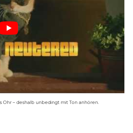
s Ohr – deshalb unbedingt mit Ton anhören.