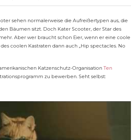
cooter sehen normalerweise die Aufreißertypen aus, die
 den Bäumen sitzt. Doch Kater Scooter, der Star des
 mehr. Aber wer braucht schon Eier, wenn er eine coole
o des coolen Kastraten dann auch „Hip spectacles. No
r amerikanischen Katzenschutz-Organisation
Ten
Kastrationsprogramm zu bewerben. Seht selbst: