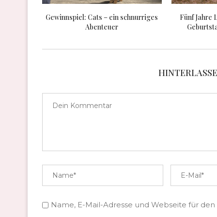
Gewinnspiel: Cats – ein schnurriges
Fünf Jahre 
Abenteuer
Geburtst
HINTERLASS
Name, E-Mail-Adresse und Webseite für den