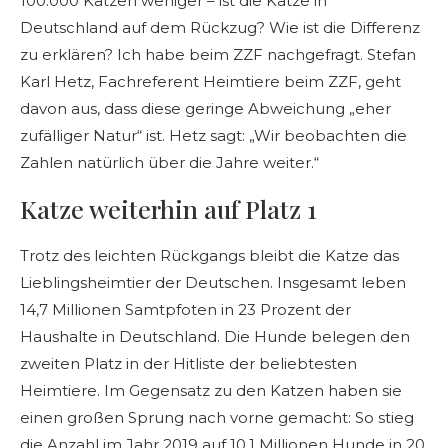
100.000 Katzen weniger – ist die Katze in
Deutschland auf dem Rückzug? Wie ist die Differenz
zu erklären? Ich habe beim ZZF nachgefragt. Stefan
Karl Hetz, Fachreferent Heimtiere beim ZZF, geht
davon aus, dass diese geringe Abweichung „eher
zufälliger Natur“ ist. Hetz sagt: „Wir beobachten die
Zahlen natürlich über die Jahre weiter.“
Katze weiterhin auf Platz 1
Trotz des leichten Rückgangs bleibt die Katze das
Lieblingsheimtier der Deutschen. Insgesamt leben
14,7 Millionen Samtpfoten in 23 Prozent der
Haushalte in Deutschland. Die Hunde belegen den
zweiten Platz in der Hitliste der beliebtesten
Heimtiere. Im Gegensatz zu den Katzen haben sie
einen großen Sprung nach vorne gemacht: So stieg
die Anzahl im Jahr 2019 auf 10,1 Millionen Hunde in 20