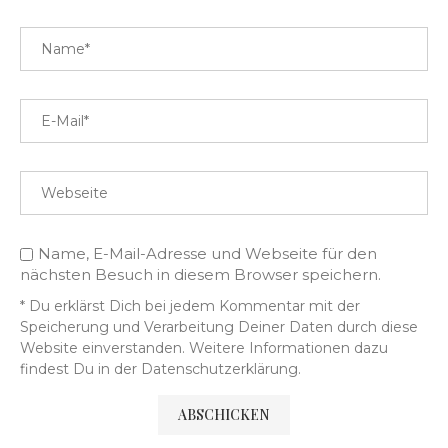
Name, E-Mail-Adresse und Webseite für den
nächsten Besuch in diesem Browser speichern.
* Du erklärst Dich bei jedem Kommentar mit der
Speicherung und Verarbeitung Deiner Daten durch diese
Website einverstanden. Weitere Informationen dazu
findest Du in der Datenschutzerklärung.