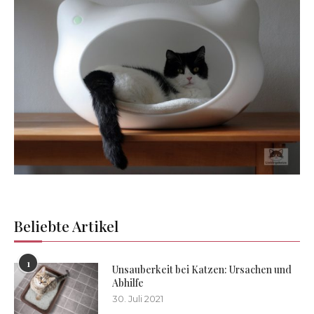
Beliebte Artikel
1
Unsauberkeit bei Katzen: Ursachen und
Abhilfe
30. Juli 2021