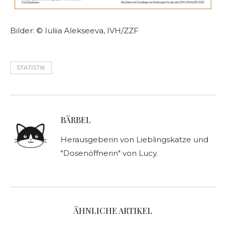
Bilder: © Iuliia Alekseeva, IVH/ZZF
STATISTIK
BÄRBEL
Herausgeberin von Lieblingskatze und
"Dosenöffnerin" von Lucy.
ÄHNLICHE ARTIKEL