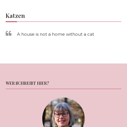
Katzen
A house is not a home without a cat
WER SCHREIBT HIER?