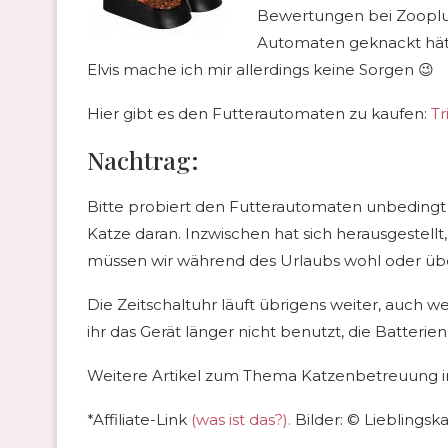
Bewertungen bei Zooplus
Automaten geknackt hätte
Elvis mache ich mir allerdings keine Sorgen 😉
Hier gibt es den Futterautomaten zu kaufen:
Tr
Nachtrag:
Bitte probiert den Futterautomaten unbedingt
Katze daran. Inzwischen hat sich herausgestellt, 
müssen wir während des Urlaubs wohl oder üb
Die Zeitschaltuhr läuft übrigens weiter, auch 
ihr das Gerät länger nicht benutzt, die Batter
Weitere Artikel zum Thema Katzenbetreuung in 
*Affiliate-Link
(was ist das?).
Bilder: © Lieblingska