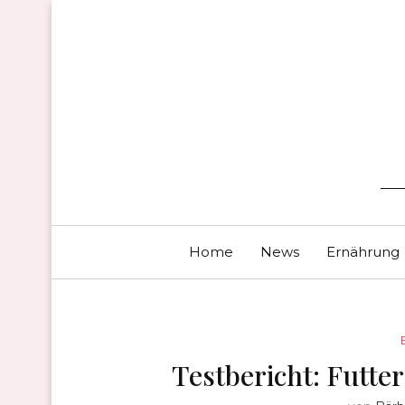
Home
News
Ernährung
Testbericht: Futte