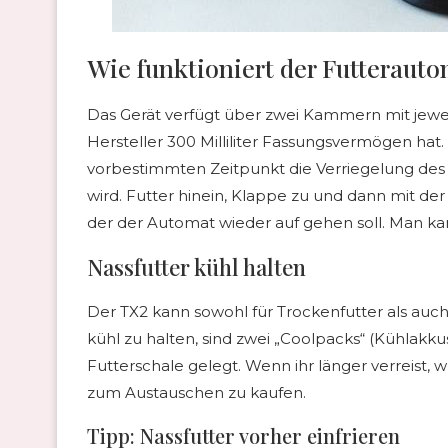
Wie funktioniert der Futteraut
Das Gerät verfügt über zwei Kammern mit jewei
Hersteller 300 Milliliter Fassungsvermögen hat
vorbestimmten Zeitpunkt die Verriegelung des 
wird. Futter hinein, Klappe zu und dann mit der
der der Automat wieder auf gehen soll. Man kan
Nassfutter kühl halten
Der TX2 kann sowohl für Trockenfutter als auc
kühl zu halten, sind zwei „Coolpacks“ (Kühlak
Futterschale gelegt. Wenn ihr länger verreist,
zum Austauschen zu kaufen.
Tipp: Nassfutter vorher einfrieren