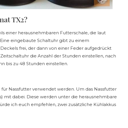
omat TX2?
ls einer herausnehmbaren Futterschale, die laut
. Eine eingebaute Schaltuhr gibt zu einem
Deckels frei, der dann von einer Feder aufgedrückt
 Zeitschaltuhr die Anzahl der Stunden einstellen, nach
n bis zu 48 Stunden einstellen.
h für Nassfutter verwendet werden. Um das Nassfutter
kus) mit dabei. Diese werden unter die herausnehmbare
 würde ich euch empfehlen, zwei zusätzliche Kühlakkus