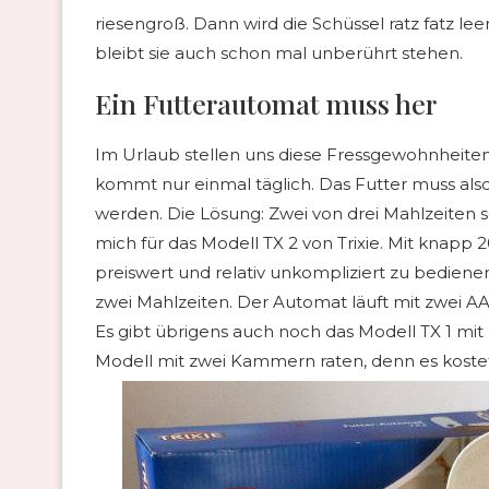
riesengroß. Dann wird die Schüssel ratz fatz le
bleibt sie auch schon mal unberührt stehen.
Ein Futterautomat muss her
Im Urlaub stellen uns diese Fressgewohnheiten 
kommt nur einmal täglich. Das Futter muss also
werden. Die Lösung: Zwei von drei Mahlzeiten so
mich für das Modell TX 2 von Trixie. Mit knapp 2
preiswert und relativ unkompliziert zu bedienen
zwei Mahlzeiten. Der Automat läuft mit zwei AA-
Es gibt übrigens auch noch das Modell TX 1 mi
Modell mit zwei Kammern raten, denn es kostet