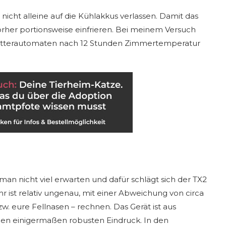
 nicht alleine auf die Kühlakkus verlassen. Damit das
vorher portionsweise einfrieren. Bei meinem Versuch
Futterautomaten nach 12 Stunden Zimmertemperatur
an nicht viel erwarten und dafür schlägt sich der TX2
hr ist relativ ungenau, mit einer Abweichung von circa
w. eure Fellnasen – rechnen. Das Gerät ist aus
nen einigermaßen robusten Eindruck. In den