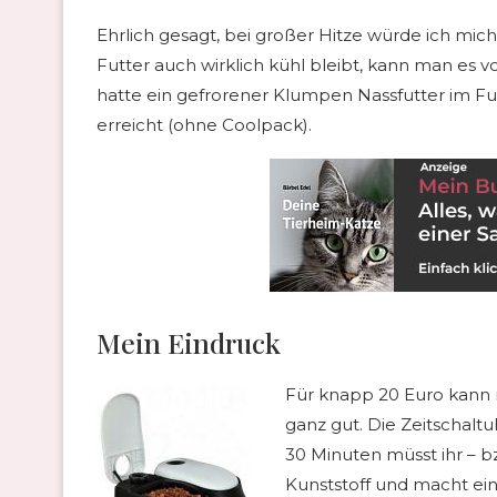
Ehrlich gesagt, bei großer Hitze würde ich mich
Futter auch wirklich kühl bleibt, kann man es 
hatte ein gefrorener Klumpen Nassfutter im 
erreicht (ohne Coolpack).
Mein Eindruck
Für knapp 20 Euro kann m
ganz gut. Die Zeitschaltu
30 Minuten müsst ihr – bz
Kunststoff und macht ei