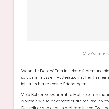
8 Komment
Wenn die Dosenöffner in Urlaub fahren und di
soll, dann muss ein Futterautomat her. In mein
ich euch heute meine Erfahrungen.
Viele Katzen verzehren ihre Mahlzeiten in mehr
Normalerweise bekommt er dreimal täglich etw
Das teilt er sich dann in mehrere kleine Zwisch