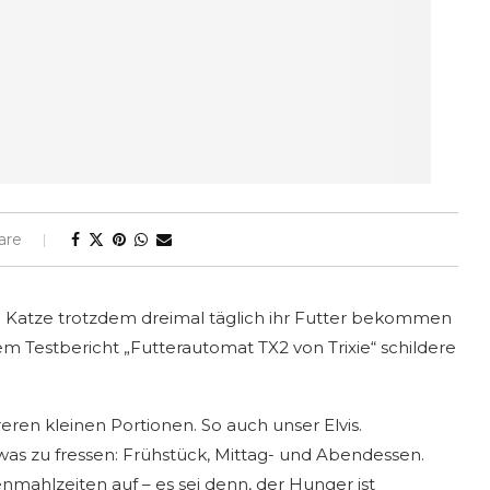
are
e Katze trotzdem dreimal täglich ihr Futter bekommen
em Testbericht „Futterautomat TX2 von Trixie“ schildere
eren kleinen Portionen. So auch unser Elvis.
as zu fressen: Frühstück, Mittag- und Abendessen.
enmahlzeiten auf – es sei denn, der Hunger ist