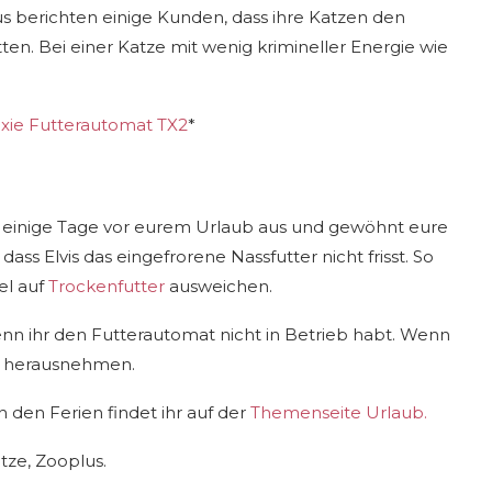
 berichten einige Kunden, dass ihre Katzen den
n. Bei einer Katze mit wenig krimineller Energie wie
ixie Futterautomat TX2
*
 einige Tage vor eurem Urlaub aus und gewöhnt eure
dass Elvis das eingefrorene Nassfutter nicht frisst. So
el auf
Trockenfutter
ausweichen.
wenn ihr den Futterautomat nicht in Betrieb habt. Wenn
ien herausnehmen.
den Ferien findet ihr auf der
Themenseite Urlaub.
tze, Zooplus.