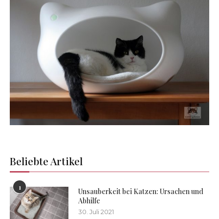
Beliebte Artikel
1
Unsauberkeit bei Katzen: Ursachen und
Abhilfe
30. Juli 2021