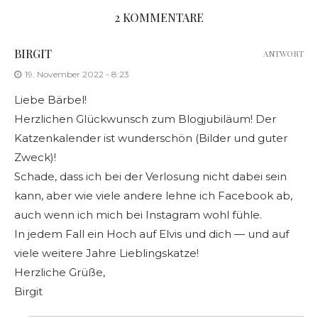
2 KOMMENTARE
BIRGIT
ANTWORT
19. November 2022 - 8:23
Liebe Bärbel!
Herzlichen Glückwunsch zum Blogjubiläum! Der
Katzenkalender ist wunderschön (Bilder und guter
Zweck)!
Schade, dass ich bei der Verlosung nicht dabei sein
kann, aber wie viele andere lehne ich Facebook ab,
auch wenn ich mich bei Instagram wohl fühle.
In jedem Fall ein Hoch auf Elvis und dich — und auf
viele weitere Jahre Lieblingskatze!
Herzliche Grüße,
Birgit