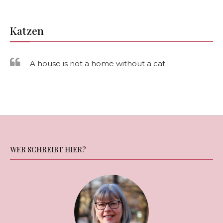
Katzen
A house is not a home without a cat
WER SCHREIBT HIER?