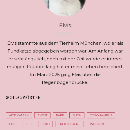
Elvis
Elvis stammte aus dem Tierheim München, wo er als
Fundkatze abgegeben worden war. Am Anfang war
er sehr ängstlich, doch mit der Zeit wurde er immer
mutiger. 14 Jahre lang hat er mein Leben bereichert.
Im März 2025 ging Elvis über die
Regenbogenbrücke.
SCHLAGWÖRTER
ALTE KATZEN
ANGST
BARF
BUCH
CORONAVIRUS
ELVIS
FELL
FOTO
FREIGÄNGER
FUNDKATZE