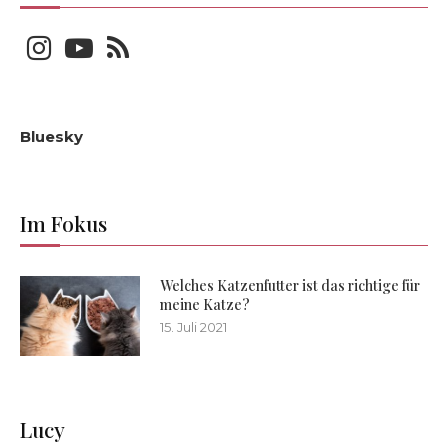
Bluesky
Im Fokus
Welches Katzenfutter ist das richtige für
meine Katze?
15. Juli 2021
Lucy